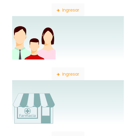
Ingresar
Constancia de Afiliación
Ingresar
Consulta de Farmacias