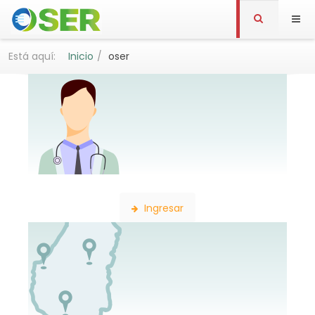
Está aquí:
Inicio
oser
Búsqueda de Profesionales
Ingresar