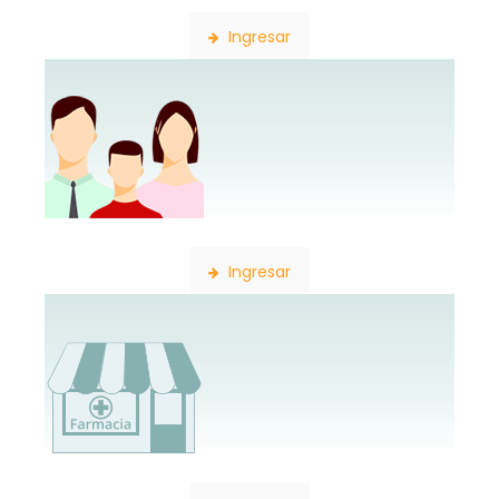
Ingresar
Constancia de Afiliación
Ingresar
Consulta de Farmacias