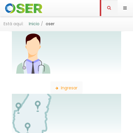
Está aquí:
Inicio
oser
Búsqueda de Profesionales
Ingresar