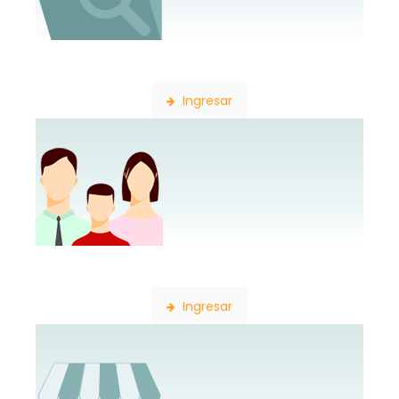
Búsqueda de Expedientes
Ingresar
Constancia de Afiliación
Ingresar