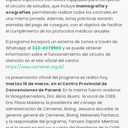
el circuito de estudios, que incluye
mamografía y
ecografías
; permitiendo realizar todos los controles en
una misma jornada. Además, estas prácticas estarán
eximidas del pago de coseguro, con el objetivo de facilitar
el cumplimiento de los protocolos médicos anuales.
El programa incorporó un sistema de turnos a través de
WhatsApp al
343-4079900
y se puede obtener
información sobre el funcionamiento del circuito de
atención en el sitio oficial del centro:
https://www.cemener.org.ar/
.
La presentación oficial del programa se realizó hoy,
martes 10 de marzo, en el Centro Provincial de
Convenciones de Paraná
. En la misma fueron oradoras
la Vicegobernadora, Dra. Alicia Aluani; la vocal de OSER,
Dra. Flavia Maidana; la presidenta del consejo de
administración de Cemener, Bioing. Jesuana Aizcorbe; la
gerente general de Cemener, Bioing. Marianela Pacheco;
y la responsable del programa, Tamara Zapata. Mientras
que la apertura estuvo a cargo del Presidente de la OSER,