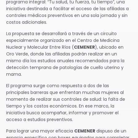
programa integral: “Tu salud, tu fuerza, tu tiempo”, una
iniciativa destinada a facilitar el acceso de las afiliadas a
controles médicos preventivos en una sola jornada y sin
costos adicionales.
La propuesta se desarrollará a través de un circuito
especialmente organizado en el Centro de Medicina
Nuclear y Molecular Entre Ríos (
CEMENER
), ubicado en
Oro Verde, donde las afiliadas podrán realizar en un
mismo día los estudios anuales recomendados para la
detección temprana de patologías de cuello uterino y
mama.
El programa surge como respuesta a dos de las
principales barreras que enfrentan muchas mujeres al
momento de realizar sus controles de salud: la falta de
tiempo y los costos económicos. En ese marco, la
iniciativa busca acompañar, informar y promover el
acceso a estudios preventivos.
Para lograr una mayor eficacia
CEMENER
dispuso de un
espacio específico con boxes equipados para completar