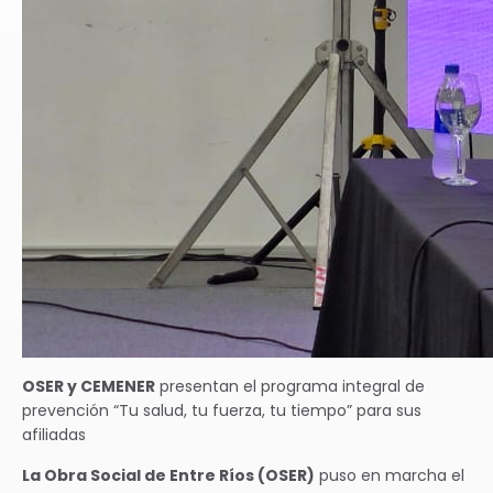
tes
lidad
as.
OSER y CEMENER
presentan el programa integral de
prevención “Tu salud, tu fuerza, tu tiempo” para sus
afiliadas
La Obra Social de Entre Ríos (OSER)
puso en marcha el